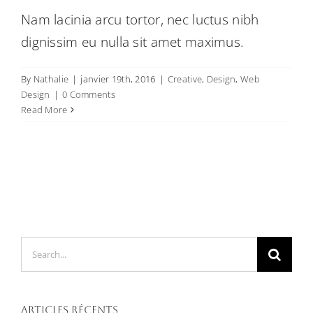
Nam lacinia arcu tortor, nec luctus nibh
dignissim eu nulla sit amet maximus.
By
Nathalie
|
janvier 19th, 2016
|
Creative
,
Design
,
Web
Design
|
0 Comments
Read More
Search
for:
Articles récents