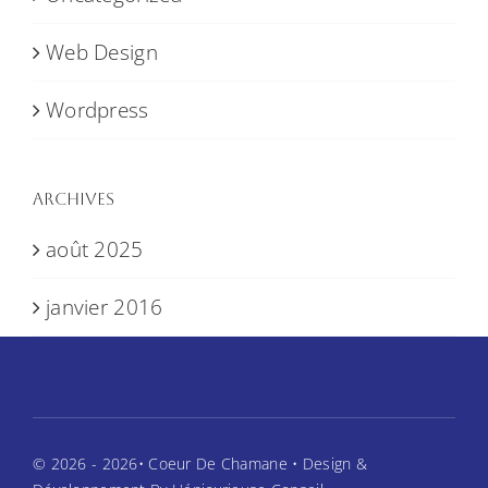
Web Design
Wordpress
Archives
août 2025
janvier 2016
© 2026 - 2026• Coeur De Chamane • Design &