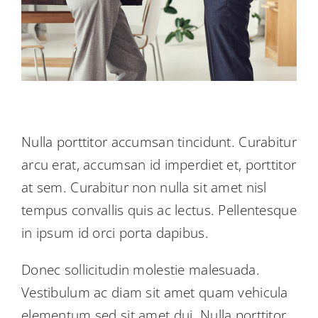
Nulla porttitor accumsan tincidunt. Curabitur
arcu erat, accumsan id imperdiet et, porttitor
at sem. Curabitur non nulla sit amet nisl
tempus convallis quis ac lectus. Pellentesque
in ipsum id orci porta dapibus.
Donec sollicitudin molestie malesuada.
Vestibulum ac diam sit amet quam vehicula
elementum sed sit amet dui. Nulla porttitor