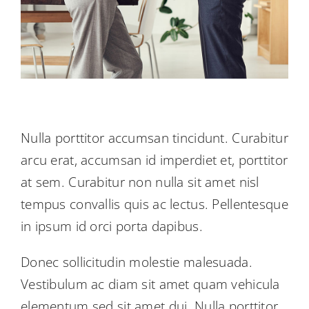
Nulla porttitor accumsan tincidunt. Curabitur
arcu erat, accumsan id imperdiet et, porttitor
at sem. Curabitur non nulla sit amet nisl
tempus convallis quis ac lectus. Pellentesque
in ipsum id orci porta dapibus.
Donec sollicitudin molestie malesuada.
Vestibulum ac diam sit amet quam vehicula
elementum sed sit amet dui. Nulla porttitor