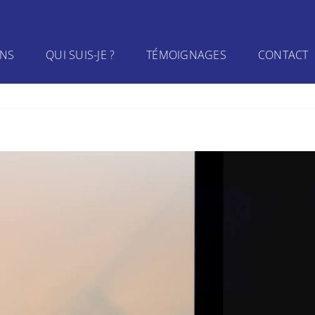
INS
QUI SUIS-JE ?
TÉMOIGNAGES
CONTACT