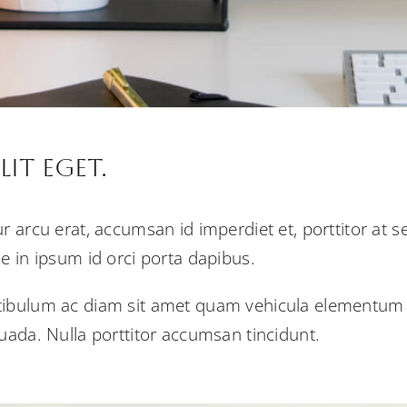
it Eget.
r arcu erat, accumsan id imperdiet et, porttitor at s
e in ipsum id orci porta dapibus.
tibulum ac diam sit amet quam vehicula elementum s
suada. Nulla porttitor accumsan tincidunt.