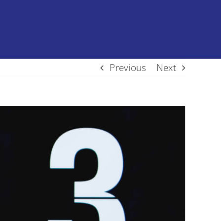
Previous
Next