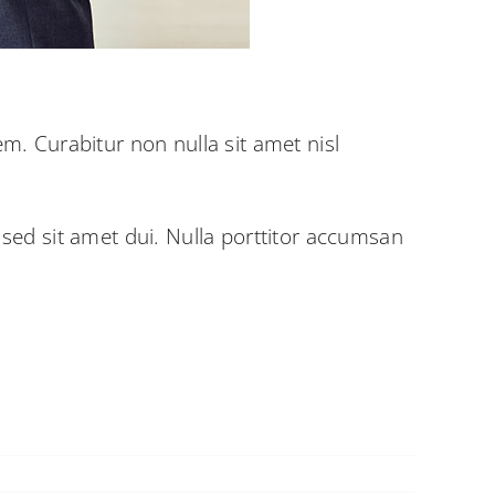
em. Curabitur non nulla sit amet nisl
ed sit amet dui. Nulla porttitor accumsan