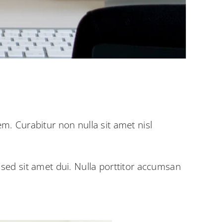
em. Curabitur non nulla sit amet nisl
ed sit amet dui. Nulla porttitor accumsan