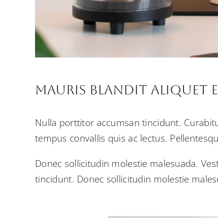
Mauris Blandit Aliquet El
Nulla porttitor accumsan tincidunt. Curabitu
tempus convallis quis ac lectus. Pellentesqu
Donec sollicitudin molestie malesuada. Ves
tincidunt. Donec sollicitudin molestie male