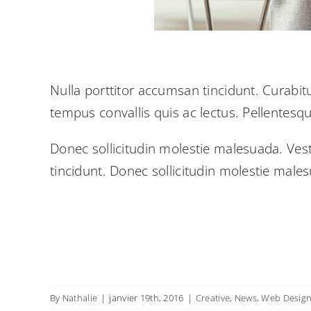
Nulla porttitor accumsan tincidunt. Curabitu
tempus convallis quis ac lectus. Pellentesqu
Donec sollicitudin molestie malesuada. Ves
tincidunt. Donec sollicitudin molestie male
By
Nathalie
|
janvier 19th, 2016
|
Creative
,
News
,
Web Desig